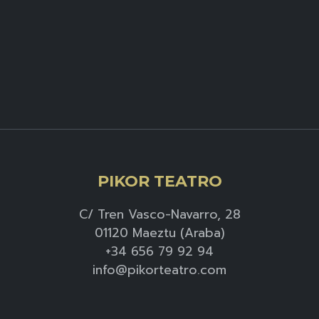
PIKOR TEATRO
C/ Tren Vasco-Navarro, 28
01120 Maeztu (Araba)
+34 656 79 92 94
info@pikorteatro.com