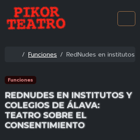
Skip to content
Skip to footer
Me
Noticias
Funciones
RedNudes en institutos 
Funciones
REDNUDES EN INSTITUTOS Y
COLEGIOS DE ÁLAVA:
TEATRO SOBRE EL
CONSENTIMIENTO