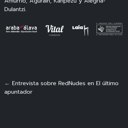
Amurrio, Agurain, Kanpezu y Alegría-
Dulantzi.
← Entrevista sobre RedNudes en El último
apuntador