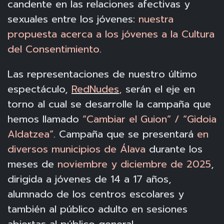
candente en las relaciones afectivas y
sexuales entre los jóvenes:
nuestra
propuesta acerca a los jóvenes a la Cultura
del Consentimiento
.
Las representaciones de nuestro último
espectáculo,
RedNudes
,
serán el eje en
torno al cual se desarrolle la campaña que
hemos llamado
“Cambiar el Guion” / “Gidoia
Aldatzea”
. Campaña que se presentará
en
diversos municipios de Álava
durante los
meses de
noviembre y diciembre de 2025
,
dirigida a jóvenes de 14 a 17 años,
alumnado de los centros escolares y
también al público adulto en sesiones
abiertas al público general.