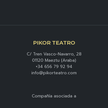
PIKOR TEATRO
C/ Tren Vasco-Navarro, 28
01120 Maeztu (Araba)
+34 656 79 92 94
info@pikorteatro.com
Compañía asociada a